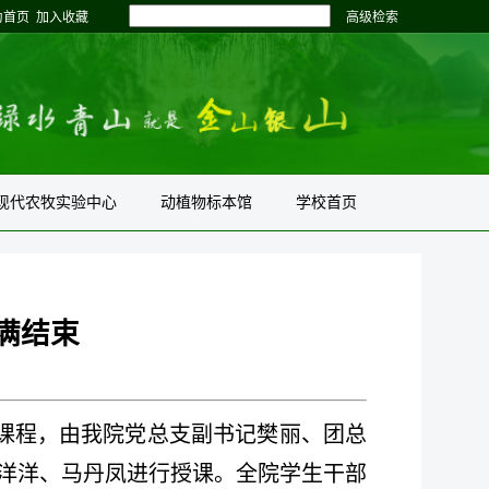
为首页
加入收藏
高级检索
现代农牧实验中心
动植物标本馆
学校首页
满结束
次课程，由我院党总支副书记樊丽、
团总
洋洋、马丹凤进行授课。全院学生干部