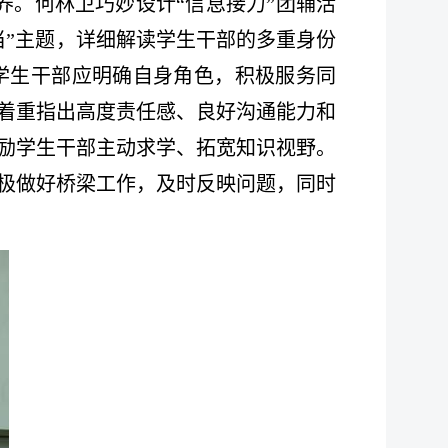
养。何林卫巧妙设计“信息接力”团辅活
当”主题，详细解读学生干部的多重身份
学生干部应明确自身角色，积极服务同
着重指出高度责任感、良好沟通能力和
励学生干部主动求学、拓宽知识视野。
极做好桥梁工作，及时反映问题，同时