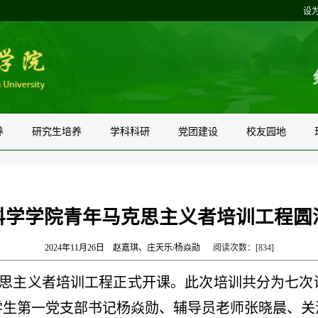
设
养
研究生培养
学科科研
党团建设
校友园地
科学学院青年马克思主义者培训工程圆
2024年11月26日
赵嘉琪、庄天乐/杨焱勋
阅读次数：[
834
]
马克思主义者培训工程正式开课。此次培训共分为七
学生第一党支部书记杨焱勋、辅导员老师张晓晨、关