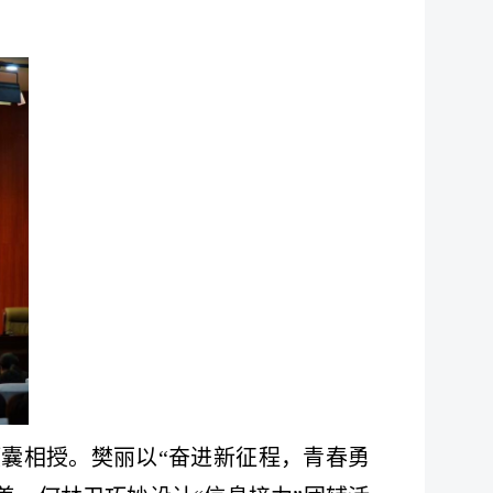
囊相授。樊丽以“奋进新征程，青春勇