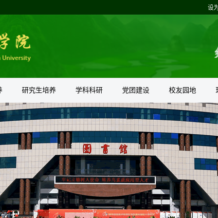
设
养
研究生培养
学科科研
党团建设
校友园地