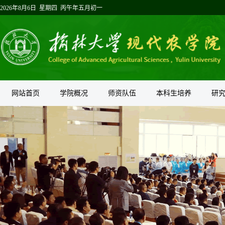
2026年8月6日 星期四 丙午年五月初一
网站首页
学院概况
师资队伍
本科生培养
研