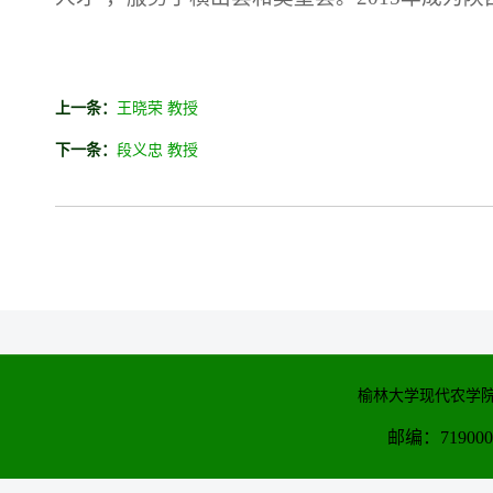
上一条：
王晓荣 教授
下一条：
段义忠 教授
榆林大学现代农学院
邮编：71900