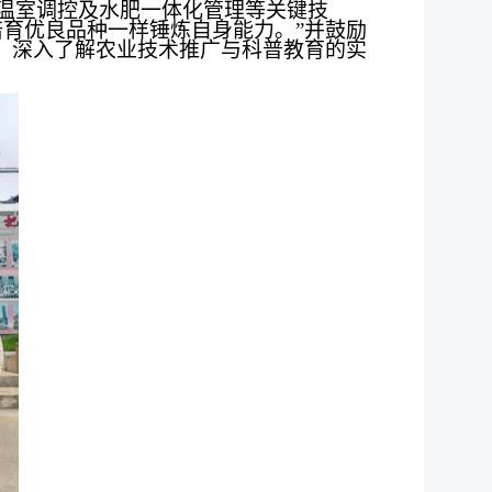
温室调控及水肥一体化管理等关键技
育优良品种一样锤炼自身能力。”并鼓励
，深入了解农业技术推广与科普教育的实