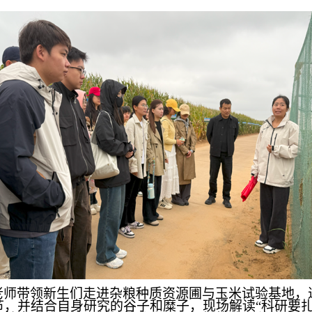
老师带领新生们走进杂粮种质资源圃与玉米试验基地，
，并结合自身研究的谷子和糜子，现场解读“科研要扎