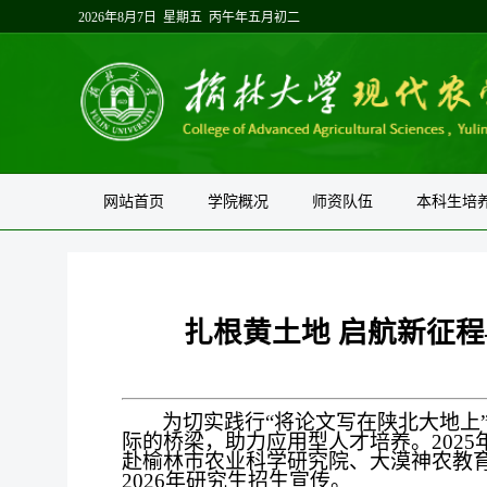
2026年8月7日 星期五 丙午年五月初二
网站首页
学院概况
师资队伍
本科生培
扎根黄土地 启航新征
为切实践行“将论文写在陕北大地上
际的桥梁，助力应用型人才培养。
2025
赴榆林市农业科学研究院、大漠神农教
2026
年研究生招生宣传。