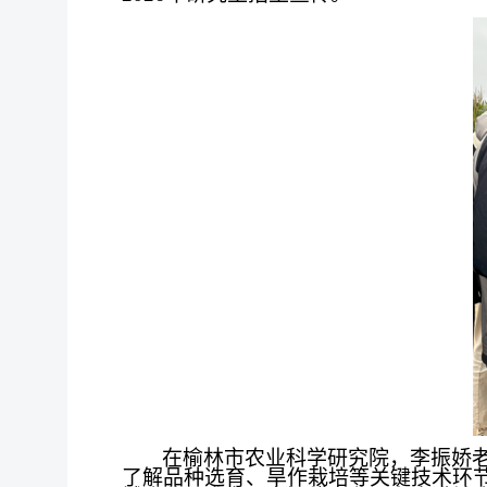
在榆林市农业科学研究院，李振娇
了解品种选育、旱作栽培等关键技术环节