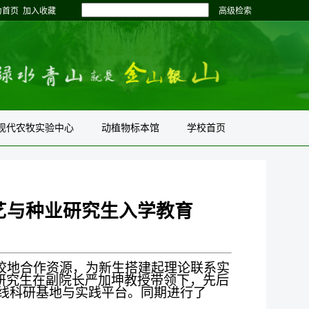
为首页
加入收藏
高级检索
现代农牧实验中心
动植物标本馆
学校首页
艺与种业研究生入学教育
校地合作资源，为新生搭建起理论联系实
研究生在副院长严加坤教授带领下，先后
线科研基地与实践平台。同期进行了