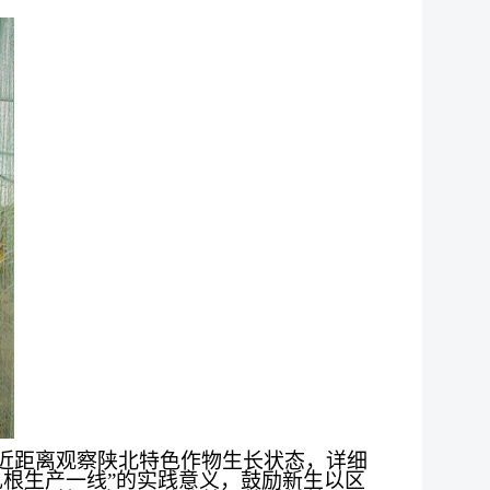
近距离观察陕北特色作物生长状态，详细
根生产一线”的实践意义，鼓励新生以区