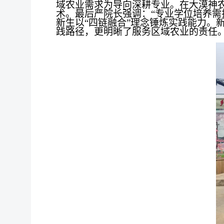
域农业需求为导向深耕专业。在大漠神
术。最后严院长强调：“专业学位培养需
新生以“四链融合”理念锤炼实践能力。
践路径，更明晰了服务区域农业的责任