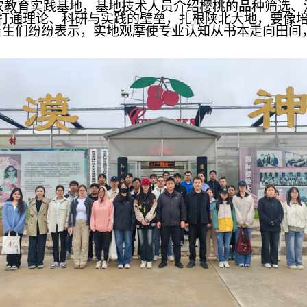
农教育实践基地，基地技术人员介绍樱桃的品种筛选、
打通理论、科研与实践的壁垒，扎根陕北大地，要像培
新生们纷纷表示，实地观摩使专业认知从书本走向田间
。