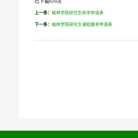
已下载
619
次
上一条：
榆林学院研究生休学申请表
下一条：
榆林学院研究生课程缓考申请表