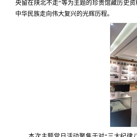
央留在陕北不走”等为主题的珍贵馆藏历史
中华民族走向伟大复兴的光辉历程。
本次主题党日活动聚焦于对“三大纪律