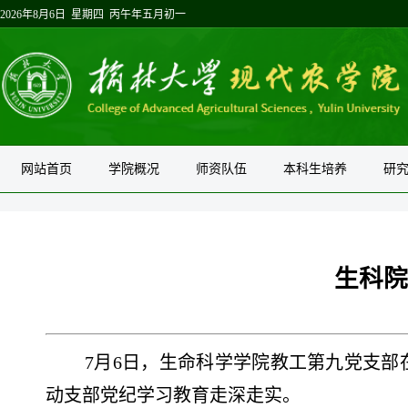
2026年8月6日 星期四 丙午年五月初一
网站首页
学院概况
师资队伍
本科生培养
研
生科院
7
月6日，生命科学学院
教工第九党支部
动支部党纪学习教育走深走实。