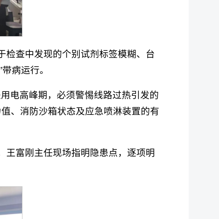
于检查中发现的个别试剂标签模糊、台
”带病运行。
是用电高峰期，必须警惕线路过热引发的
力值、消防沙箱状态及应急喷淋装置的有
，王富刚主任现场指明隐患点，逐项明