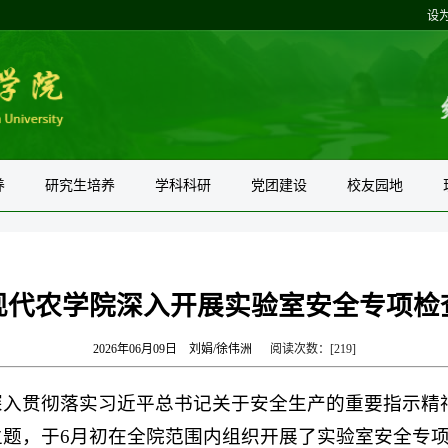
设
养
研究生培养
学科科研
党团建设
校友园地
现代农学院深入开展实验室安全专项检
2026年06月09日
刘娟/徐伟洲
阅读次数：[
219
]
为深入贯彻落实习近平总书记关于安全生产的重要指示
主题，于6月初在全院范围内组织开展了实验室安全专