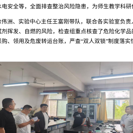
水电安全等，全面排查整治风险隐患，为师生教学科研
徐伟洲、实验中心主任王富刚带队，联合各实验室负责
试剂挥发、自燃的风险，检查组重点核查了危险化学品
购、领用及危废转运台账，严查“双人双锁”制度落实