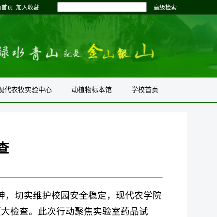
为首页
加入收藏
高级检索
现代农牧实验中心
动植物标本馆
学校首页
查
精神，切实维护校园安全稳定，现代农学院
项大检查。此次行动聚焦实验室药品试