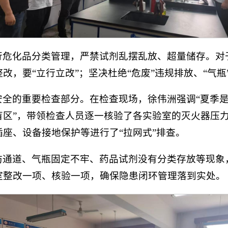
行危化品分类管理，严禁试剂乱摆乱放、超量储存。对
，要“立行立改”；坚决杜绝“危废”违规排放、“气瓶
安全的重要检查部分。在检查现场，徐伟洲强调“夏季
盲区”，带领检查人员逐一核验了各实验室的灭火器压
座、设备接地保护等进行了“拉网式”排查。
防通道、气瓶固定不牢、药品试剂没有分类存放等现象
室整改一项、核验一项，确保隐患闭环管理落到实处。