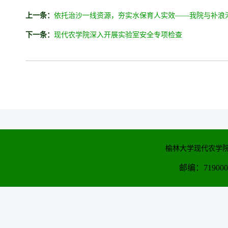
上一条：
依托治沙一线资源，夯实水保育人实效——我院与补浪
下一条：
现代农学院深入开展实验室安全专项检查
榆林大学现代农学院
邮编：71900