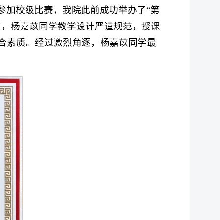
参加校级比赛，我院此前成功举办了“第
中，杨嘉苡同学教学设计严谨规范，授课
合素质。经过激烈角逐，杨嘉苡同学最