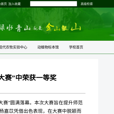
为首页
加入收藏
高级检索
现代农牧实验中心
动植物标本馆
学校首页
大赛”中荣获一等奖
大赛”圆满落幕。本次大赛旨在提升师范
生杨嘉苡凭借出色表现，在大赛中脱颖而