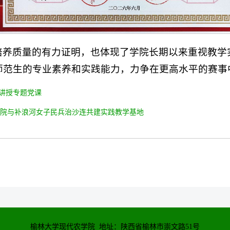
培养质量的有力证明，也体现了学院长期以来重视教学
师范生的专业素养和实践能力，力争在更高水平的赛事
院讲授专题党课
院与补浪河女子民兵治沙连共建实践教学基地
榆林大学现代农学院 地址：陕西省榆林市崇文路51号