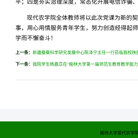
平；四是夯实治理深度，常态化开展电信诈骗
现代农学院全体教师将以此次党课为新的
事，用心用情服务青年学生，努力创造经得起
学而不懈奋斗！
上一条：
新疆蚕桑科学研究发展中心陈泽宁主任一行莅临我校陕
下一条：
我院学生杨嘉苡在“榆林大学第一届师范生教育教学能力
榆林大学现代农学院