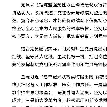
党课以《锤炼坚强党性以正确政绩观践行育
讲话切入，系统阐述了党性修养与政绩观塑造
强、摒弃私心杂念，才能确保政绩观不偏离初
终坚守全心全意为人民服务的根本宗旨，坚持以
核心要义，立足育人岗位，把实事好事办到师
结合党员履职实际，闫龙对师生党员提出明
红线、坚守育人底线，主动扎根一线、扛起岗
充分发挥基层党组织战斗堡垒作用和党员先锋
围绕习近平总书记来陕视察时提出的“解放
维度细化育人工作标准、压实工作责任。一是
筑牢师生思想根基；二是涵养育人温度，坚持
成才；三是加大改革力度，积极运用AI新技术