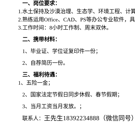
一、岗位要求：
1.水土保持及沙漠治理、生态学、环境工程、计
2.熟练运用Office、CAD、PS等办公专业软
3.工作时间：8小时工作制、周末双休。
二、携带材料：
1、毕业证、学位证复印件一份；
2、自荐简历一份。
三、福利待遇：
1、五险一金；
2、国家法定节假日同步休假、春节假期；
3、当月工资当月发放。；
王先生
18392234888
（微信同号
联系人：