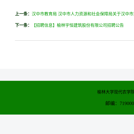
上一条：
汉中市教育局 汉中市人力资源和社会保障局关于汉中
下一条：
【招聘信息】榆林宇恒建筑股份有限公司招聘公告
榆林大学现代农学院
邮编：71900