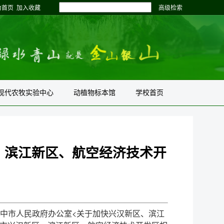
为首页
加入收藏
高级检索
现代农牧实验中心
动植物标本馆
学校首页
、滨江新区、航空经济技术开
中市人民政府办公室<关于加快兴汉新区、滨江