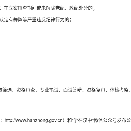
分；在立案审查期间或未解除党纪、政纪处分的；
被认定有舞弊等严重违反纪律行为的；
与筛选、资格审查、专业笔试、面试答辩、资格复审、体检考察
://www.hanzhong.gov.cn）和“学在汉中”微信公众号发布