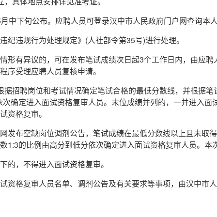
立，具体地点安排详见准考证。
5月中下旬公布。应聘人员可登录汉中市人民政府门户网查询本
纪违规行为处理规定》(人社部令第35号)进行处理。
情形有异议的，可在发布笔试成绩次日起3个工作日内，由应聘
程序受理应聘人员复核申请。
根据招聘岗位和考试情况确定笔试合格的最低分数线，并根据笔
分依次确定进入面试资格复审人员。末位成绩并列的，一并进入面试
试资格复审。
网发布空缺岗位调剂公告，笔试成绩在最低分数线以上且未取得
数1:3的比例由高分到低分依次确定进入面试资格复审人员。本
下的，不得进入面试资格复审。
试资格复审人员名单、调剂公告及有关要求等事项，由汉中市人