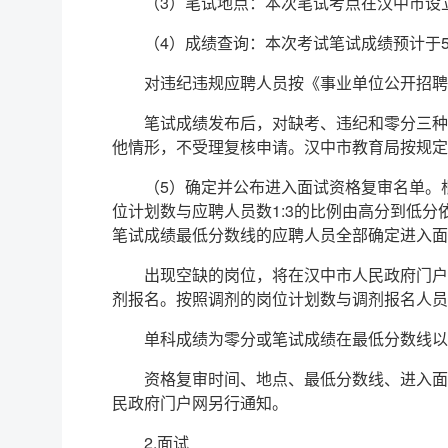
（3）笔试地点：本次笔试考点在汉中市设
（4）成绩查询：本次考试笔试成绩预计于
对违纪违规应聘人员按《事业单位公开招聘违
笔试成绩发布后，对缺考、违纪和零分三种
他情形，不受理复核申请。汉中市教育局按规定
（5）确定并公布进入面试资格复审名单。
位计划数与应聘人员数1:3的比例由高分到低
笔试成绩最低分数线的应聘人员全部确定进入面
出现空缺的岗位，将在汉中市人民政府门户
剂报名。按照调剂的岗位计划数与调剂报名人员
单科成绩为零分或笔试成绩在最低分数线以
资格复审时间、地点、最低分数线、进入面
民政府门户网另行通知。
2.面试