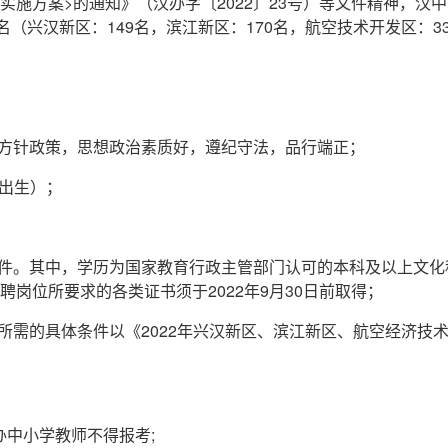
实施方案>的通知》（汉办字〔2022〕23号）等文件精神，汉
名（兴汉新区：149名，滨江新区：170名，航空技术开发区：
线方针政策，思想政治素质好，遵纪守法，品行端正；
后出生）；
条件。其中，学历为国家教育行政主管部门认可的本科及以上文
岗位所要求的各类证书须于2022年9月30日前取得；
位所需的具体条件以《2022年兴汉新区、滨江新区、航空经济技
办中小学教师不得报考;