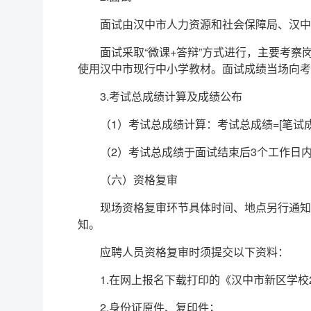
面试由汉中市人力资源和社会保障局、汉中
面试采取“微课+答辩”方式进行，主要考
使用汉中市现行中小学教材。面试成绩当场向考
3.考试总成绩计算及成绩公布
（1）考试总成绩计算：考试总成绩=[笔试成
（2）考试总成绩于面试结束后3个工作日
（六）资格复审
现场资格复审环节具体时间、地点另行通知。应聘人
知。
应聘人员资格复审时须提交以下资料：
1.在网上报名下载打印的《汉中市新区学校
2.身份证原件、复印件；