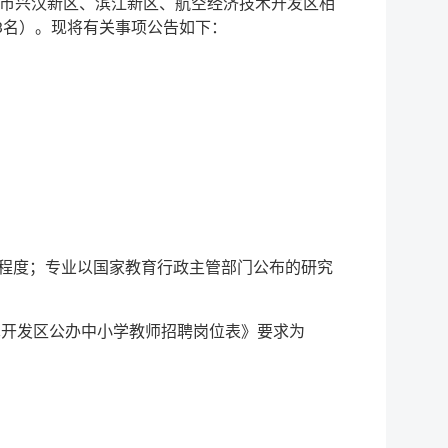
中市兴汉新区、滨江新区、航空经济技术开发区相
33名）。现将有关事项公告如下：
化程度；专业以国家教育行政主管部门公布的研究
术开发区公办中小学教师招聘岗位表》要求为