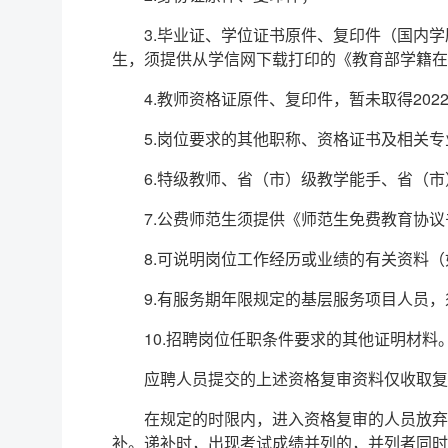
3.毕业证、学位证书原件、复印件（国内
生，须提供从学信网下载打印的《教育部学籍在
4.教师资格证原件、复印件，暂未取得20
5.岗位要求的其他职称、资格证书及相关
6.特级教师、省（市）级教学能手、省（
7.公费师范生须提供《师范生免费教育协
8.可说明岗位工作经历或业绩的有关资料
9.有服务期年限规定的基层服务项目人员
10.招聘岗位任职条件要求的其他证明材料
应聘人员提交的上述资格复审资料仅收取复
在规定的时限内，进入资格复审的人员放弃
补。递补时，出现考试成绩并列的，并列者同时