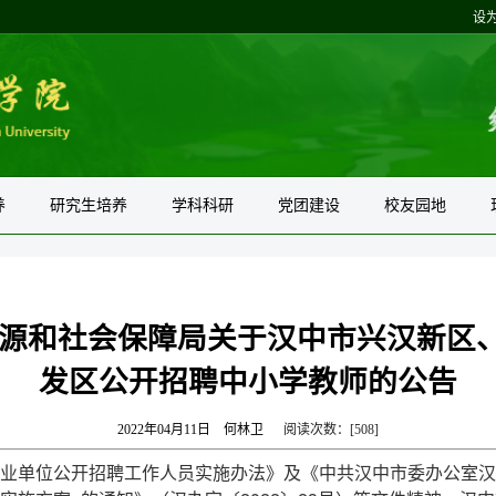
设
养
研究生培养
学科科研
党团建设
校友园地
资源和社会保障局关于汉中市兴汉新区
发区公开招聘中小学教师的公告
2022年04月11日
何林卫
阅读次数：[
508
]
业单位公开招聘工作人员实施办法》及《中共汉中市委办公室汉