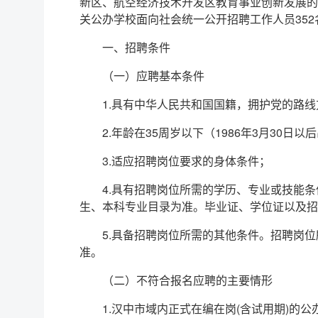
新区、航空经济技术开发区教育事业创新发展的
关公办学校面向社会统一公开招聘工作人员352
一、招聘条件
（一）应聘基本条件
1.具有中华人民共和国国籍，拥护党的路
2.年龄在35周岁以下（1986年3月30日以
3.适应招聘岗位要求的身体条件；
4.具有招聘岗位所需的学历、专业或技能
生、本科专业目录为准。毕业证、学位证以及招聘
5.具备招聘岗位所需的其他条件。招聘岗
准。
（二）不符合报名应聘的主要情形
1.汉中市域内正式在编在岗(含试用期)的公