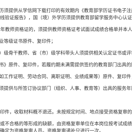
学历须提供从学信网下载打印的有效期内《教育部学历证书电子注册
线验证报告》，国（境）外学历须提供教育部留学服务中心认证
22年教师资格证的，须提供教师资格证考试面试成绩合格单并本
专业等级证书原件、复印件；
市）级骨干教师、省（市）级学科带头人须提供相关认定证书或
议书》原件、复印件，若履约期未满需提供签约的教育部门出具的
（如工作证明、劳动合同、离职证明、业绩成果等）原件、复印件
，须提供与所签订协议部门（组织、人事、教育等）出具的服务
。
印件，收取材料概不退还。未按规定时间、地点接受资格复审的
或不合格的等形成的缺额，由资格复审单位在本岗位按考试成绩
确定为资格复审人员。资格复审递补只进行一次。