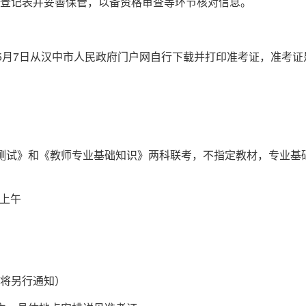
登记表并妥善保管，以备资格审查等环节核对信息。
0至5月7日从汉中市人民政府门户网自行下载并打印准考证，准
测试》和《教师专业基础知识》两科联考，不指定教材，专业基
）上午
将另行通知）