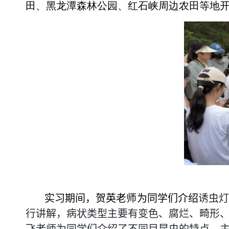
田、黑龙潭森林公园、红石峡周边农田等地
实习期间，贺英老师为同学们介绍
诱虫
行讲解，病状类型主要有变色、腐烂、畸形