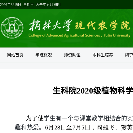
2026年8月9日 星期日 丙午年五月初四
网站首页
学院概况
师资队伍
本科生培养
研
生科院2020级植物
为了使
学生有一个与课堂教学相结合的
趣和热爱。
6月28日至7月5日，阎雄飞、