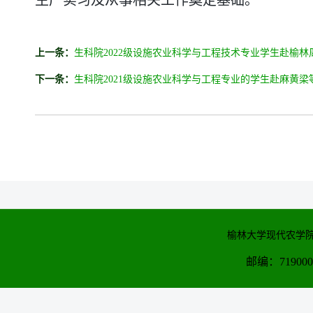
生产实习及从事相关工作奠定基础。
上一条：
生科院2022级设施农业科学与工程技术专业学生赴榆
下一条：
生科院2021级设施农业科学与工程专业的学生赴麻黄
榆林大学现代农学院
邮编：71900