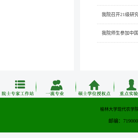
我院召开21级研
我院师生参加中国
榆林大学现代农学院
邮编：71900