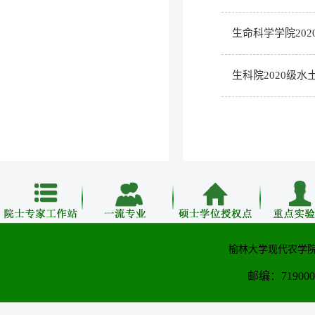
生命科学学院20
生科院2020级
榆林大学现代农学院
邮编：71900