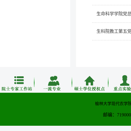
生命科学学院党
生科院教工第五党
榆林大学现代农学院
邮编：71900